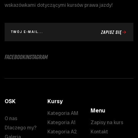
wskazówkami dotyczącymi kursów prawa jazdy!
ZAPISZ SIĘ
facebook
instagram
OSK
Kursy
Menu
Kategoria AM
O nas
Kategoria A1
Zapisy na kurs
Dlaczego my?
Kategoria A2
Kontakt
Galeria