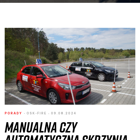
PORADY
OSK-FIRE
09.08.2024
Manualna czy